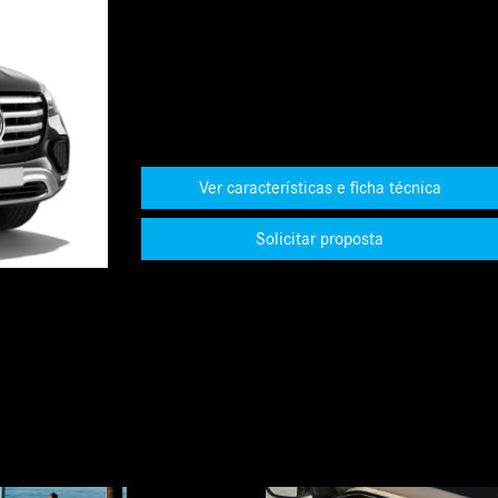
Ver características e ficha técnica
Solicitar proposta