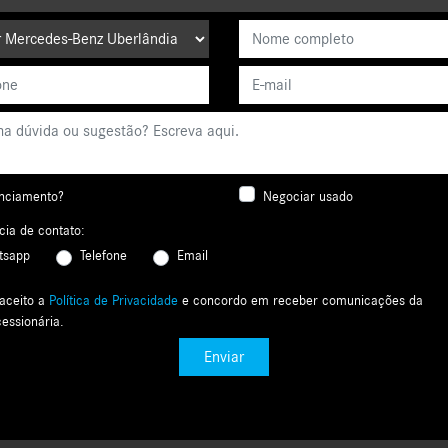
nciamento?
Negociar usado
cia de contato:
tsapp
Telefone
Email
 aceito a
Política de Privacidade
e concordo em receber comunicações da
essionária.
Enviar