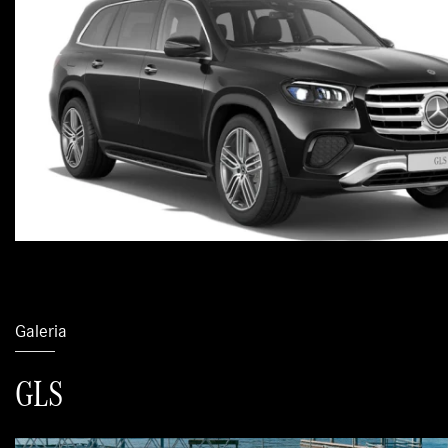
Galeria
GLS