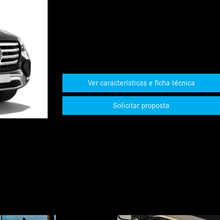
Ver características e ficha técnica
Solicitar proposta