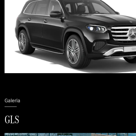
Galeria
GLS