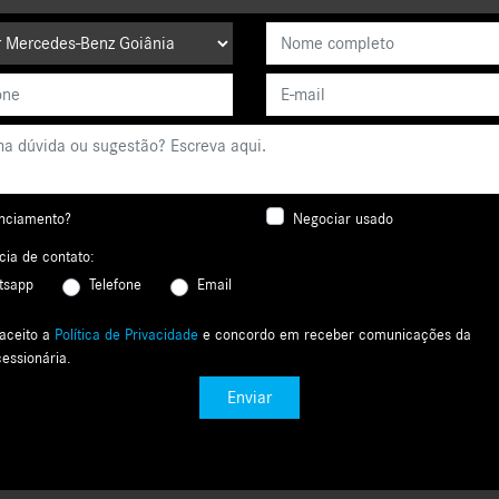
nciamento?
Negociar usado
cia de contato:
tsapp
Telefone
Email
 aceito a
Política de Privacidade
e concordo em receber comunicações da
essionária.
Enviar