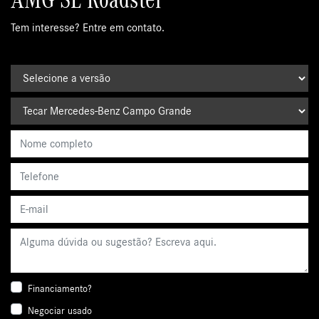
AMG SL Roadster
Tem interesse? Entre em contato.
Financiamento?
Negociar usado