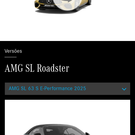
Versões
AMG SL Roadster
AMG SL 63 S E-Performance 2025