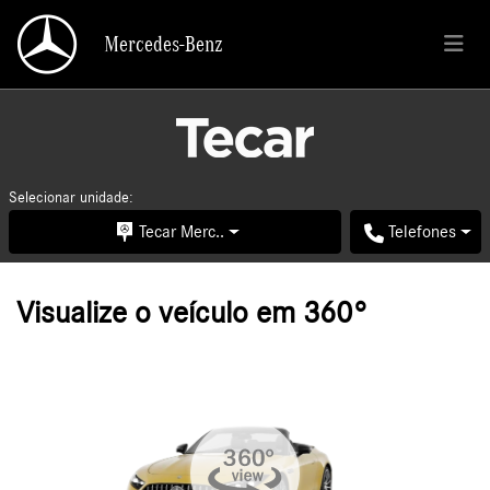
Mercedes-Benz
Mercedes-Benz
Selecionar unidade:
Tecar Merc..
Telefones
Visualize o veículo em 360°