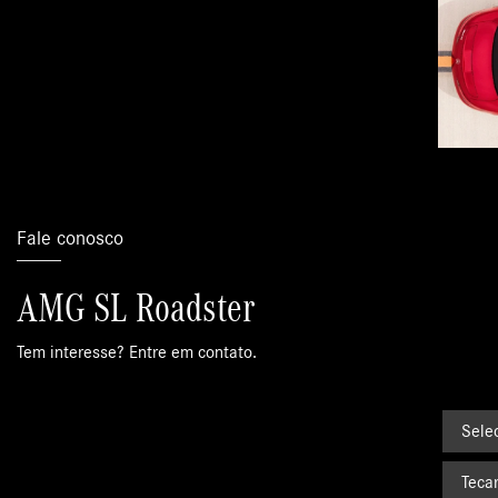
Fale conosco
AMG SL Roadster
Tem interesse? Entre em contato.