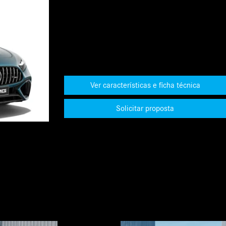
Ver características e ficha técnica
Solicitar proposta