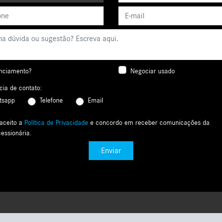
nciamento?
Negociar usado
cia de contato:
tsapp
Telefone
Email
 aceito a
Política de Privacidade
e concordo em receber comunicações da
essionária.
Enviar