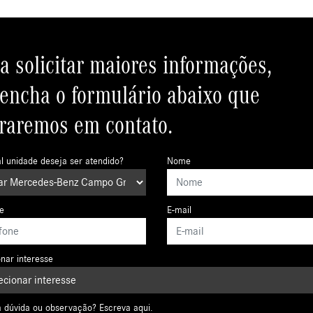
a solicitar maiores informações,
encha o formulário abaixo que
raremos em contato.
l unidade deseja ser atendido?
Nome
ne
E-mail
nar interesse
 dúvida ou observação? Escreva aqui.