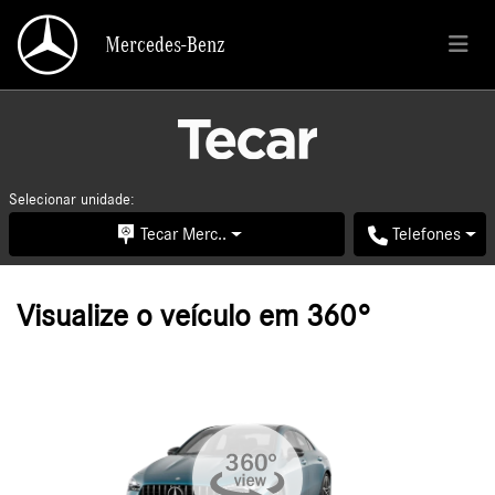
Mercedes-Benz
Mercedes-Benz
Selecionar unidade:
Tecar Merc..
Telefones
Visualize o veículo em 360°