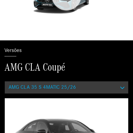
Versões
AMG CLA Coupé
AMG CLA 35 S 4MATIC 25/26