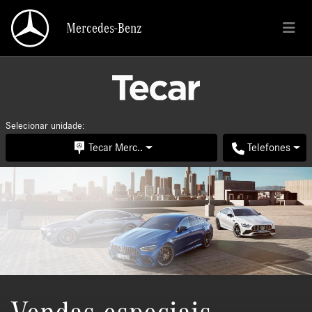
Mercedes-Benz
Mercedes-Benz
Selecionar unidade:
Tecar Merc..
Telefones