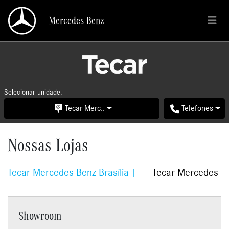
Mercedes-Benz
Mercedes-Benz
Selecionar unidade:
Tecar Merc..
Telefones
Nossas Lojas
Tecar Mercedes-Benz Brasília
Tecar Mercedes-B
Showroom