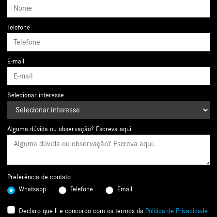
Telefone
E-mail
Selecionar interesse
Alguma dúvida ou observação? Escreva aqui.
Preferência de contato:
Whatsapp
Telefone
Email
Declaro que li e concordo com os termos da
Política de Privacidade