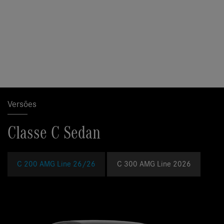
Versões
Classe C Sedan
C 200 AMG Line 26/26
C 300 AMG Line 2026