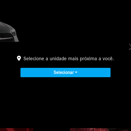
Ver características e ficha técnica
Selecione a unidade mais próxima a você.
Solicitar proposta
Selecionar