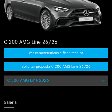
C 200 AMG Line 26/26
Ver características e ficha técnica
Solicitar proposta C 200 AMG Line 26/26
C 300 AMG Line 2026
Galeria