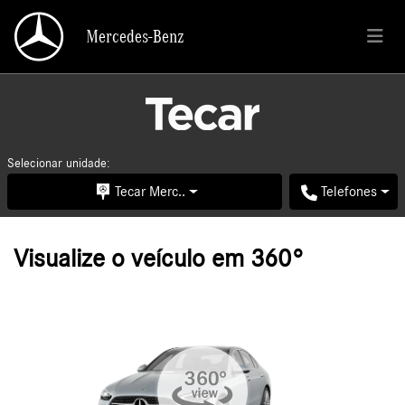
Mercedes-Benz
Mercedes-Benz
Selecionar unidade:
Tecar Merc..
Telefones
Visualize o veículo em 360°