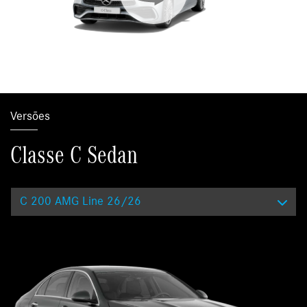
Versões
Classe C Sedan
C 200 AMG Line 26/26