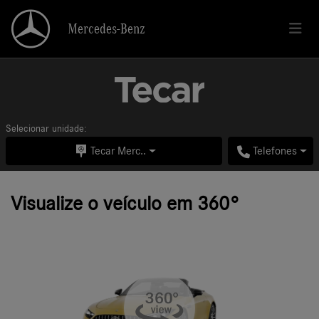
Mercedes-Benz
Mercedes-Benz
Selecionar unidade:
Tecar Merc..
Telefones
Visualize o veículo em 360°