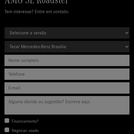
AMG SL Roadster
Tem interesse? Entre em contato.
Financiamento?
Negociar usado