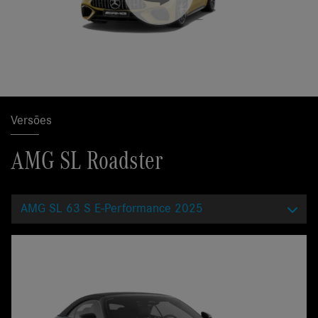
Versões
AMG SL Roadster
AMG SL 63 S E-Performance 2025