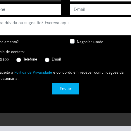
nciamento?
Negociar usado
cia de contato:
tsapp
Telefone
Email
 aceito a
Política de Privacidade
e concordo em receber comunicações da
essionária.
Enviar