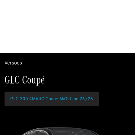
Versões
GLC Coupé
GLC 300 4MATIC Coupé AMG Line 26/26