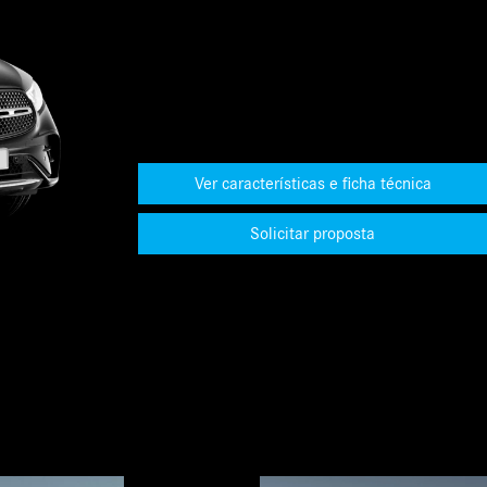
Ver características e ficha técnica
Solicitar proposta