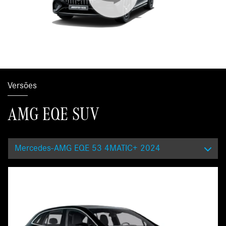
Versões
AMG EQE SUV
Mercedes-AMG EQE 53 4MATIC+ 2024