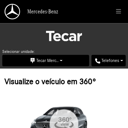
Mercedes-Benz
Mercedes-Benz
Selecionar unidade:
Tecar Merc..
Telefones
Visualize o veículo em 360°