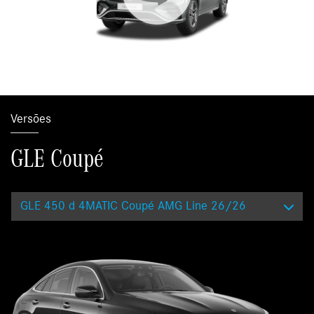
Versões
GLE Coupé
GLE 450 d 4MATIC Coupé AMG Line 26/26