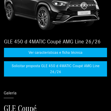
GLE 450 d 4MATIC Coupé AMG Line 26/26
Ver características e ficha técnica
Solicitar proposta GLE 450 d 4MATIC Coupé AMG Line
26/26
Galeria
GLE Coupé