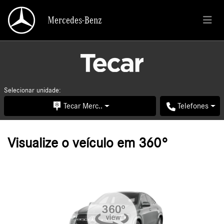
Mercedes-Benz
Mercedes-Benz
Selecionar unidade:
Tecar Merc..
Telefones
Visualize o veículo em 360°