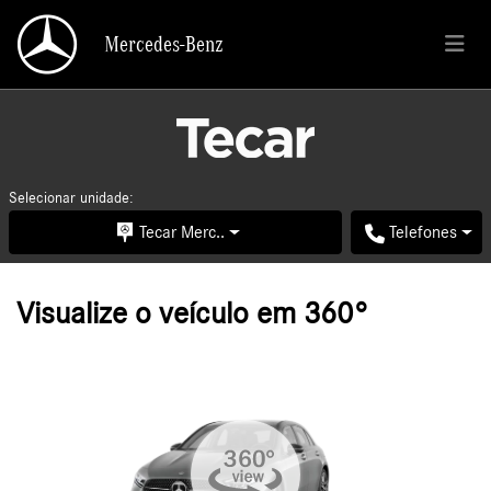
Mercedes-Benz
Mercedes-Benz
Selecionar unidade:
Tecar Merc..
Telefones
Visualize o veículo em 360°