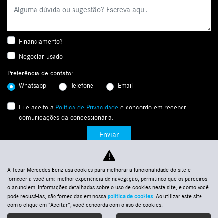
Financiamento?
Negociar usado
Preferência de contato:
Whatsapp
Telefone
Email
Li e aceito a
Política de Privacidade
e concordo em receber
comunicações da concessionária.
Enviar
A Tecar Mercedes-Benz usa cookies para melhorar a funcionalidade do site e
fornecer a você uma melhor experiência de navegação, permitindo que os parceiros
o anunciem. Informações detalhadas sobre o uso de cookies neste site, e como você
pode recusá-las, são fornecidas em nossa
política de cookies
. Ao utilizar este site
com o clique em "Aceitar”, você concorda com o uso de cookies.