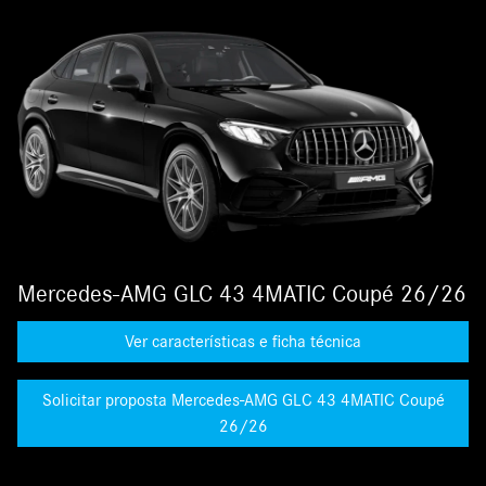
Mercedes-AMG GLC 43 4MATIC Coupé 26/26
Ver características e ficha técnica
Solicitar proposta Mercedes-AMG GLC 43 4MATIC Coupé
26/26