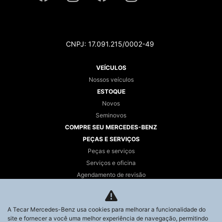
CNPJ: 17.091.215/0002-49
VEÍCULOS
Nossos veículos
ESTOQUE
Novos
Seminovos
COMPRE SEU MERCEDES-BENZ
PEÇAS E SERVIÇOS
Peças e serviços
Serviços e oficina
Agendamento de revisão
SOBRE
Sobre a Tecar
A Tecar Mercedes-Benz usa cookies para melhorar a funcionalidade do
CONTATO
site e fornecer a você uma melhor experiência de navegação, permitindo