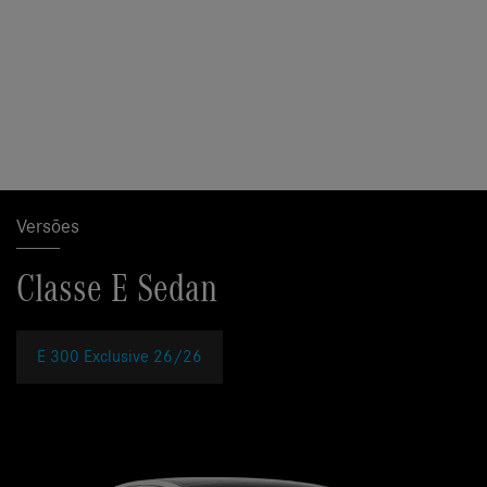
Versões
Classe E Sedan
E 300 Exclusive 26/26