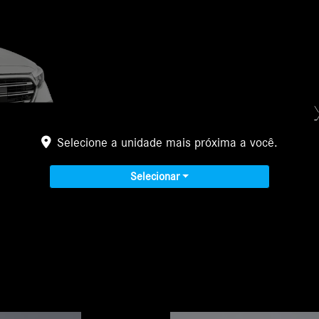
Ver características e ficha técnica
Selecione a unidade mais próxima a você.
Solicitar proposta
Selecionar