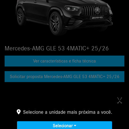
Mercedes-AMG GLE 53 4MATIC+ 25/26
Ver características e ficha técnica
Solicitar proposta Mercedes-AMG GLE 53 4MATIC+ 25/26
X
Galeria
Selecione a unidade mais próxima a você.
AMG GLE
Selecionar