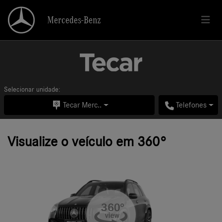
Mercedes-Benz
Mercedes-Benz
Selecionar unidade:
Tecar Merc..
Telefones
Visualize o veículo em 360°