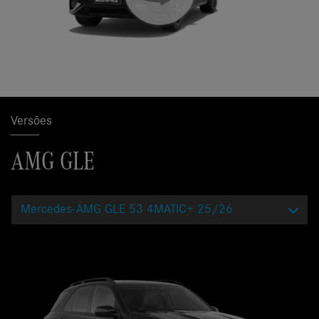
Versões
AMG GLE
Mercedes-AMG GLE 53 4MATIC+ 25/26