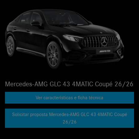
Mercedes-AMG GLC 43 4MATIC Coupé 26/26
Ver características e ficha técnica
Solicitar proposta Mercedes-AMG GLC 43 4MATIC Coupé
26/26