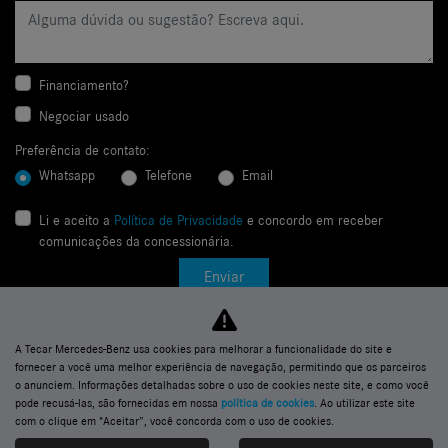
Financiamento?
Negociar usado
Preferência de contato:
Whatsapp
Telefone
Email
Li e aceito a
Política de Privacidade
e concordo em receber
comunicações da concessionária.
Enviar
A Tecar Mercedes-Benz usa cookies para melhorar a funcionalidade do site e
fornecer a você uma melhor experiência de navegação, permitindo que os parceiros
o anunciem. Informações detalhadas sobre o uso de cookies neste site, e como você
pode recusá-las, são fornecidas em nossa
política de cookies
. Ao utilizar este site
com o clique em "Aceitar”, você concorda com o uso de cookies.