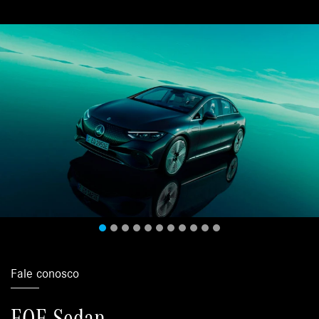
Fale conosco
EQE Sedan