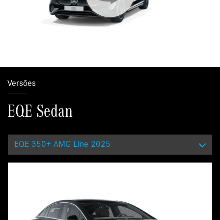
Versões
EQE Sedan
EQE 350+ AMG Line 2025