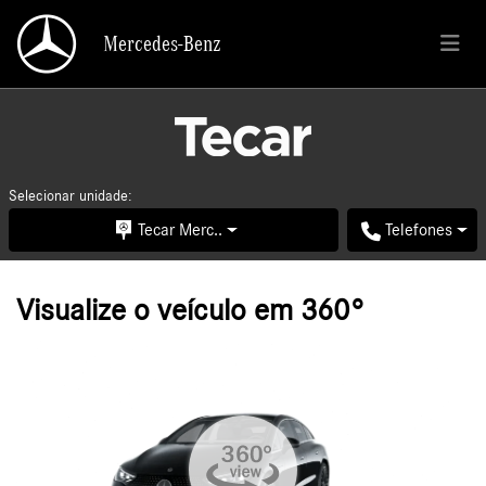
Mercedes-Benz
Mercedes-Benz
Selecionar unidade:
Tecar Merc..
Telefones
Visualize o veículo em 360°