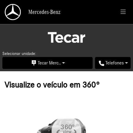
Mercedes-Benz
Mercedes-Benz
Selecionar unidade:
Tecar Merc..
Telefones
Visualize o veículo em 360°