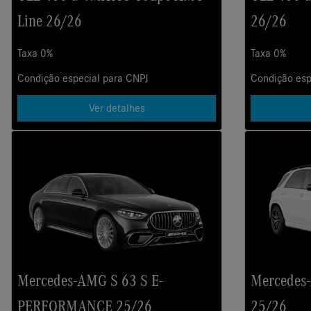
Line 26/26
26/26
Taxa 0%
Taxa 0%
Condição especial para CNPJ
Condição esp
Ver detalhes
Mercedes-AMG S 63 S E-
Mercedes
PERFORMANCE 25/26
25/26