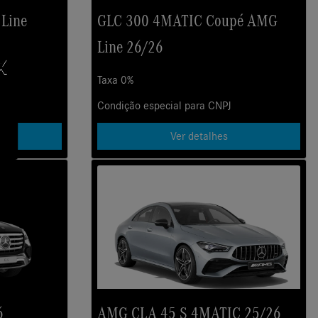
Line
GLC 300 4MATIC Coupé AMG
Line 26/26
X
Taxa 0%
Condição especial para CNPJ
Ver detalhes
6
AMG CLA 45 S 4MATIC 25/26