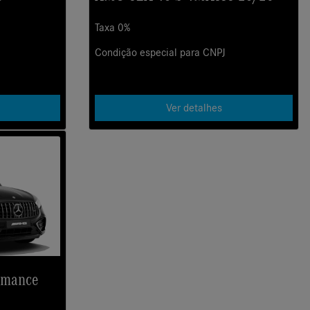
Taxa 0%
Condição especial para CNPJ
Ver detalhes
rmance