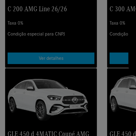
C 200 AMG Line 26/26
C 300 AM
Taxa 0%
Taxa 0%
Condição especial para CNPJ
Condição esp
Ver detalhes
GLE 450 d 4MATIC Coupé AMG
GLE 450 