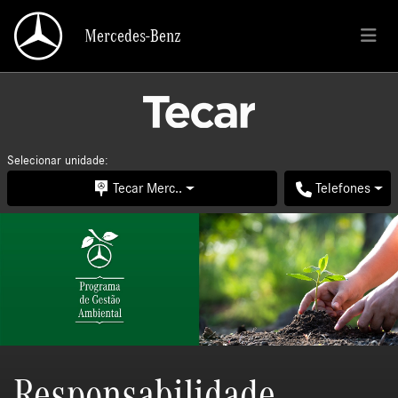
Mercedes-Benz
Mercedes-Benz
Selecionar unidade:
Tecar Merc..
Telefones
Responsabilidade