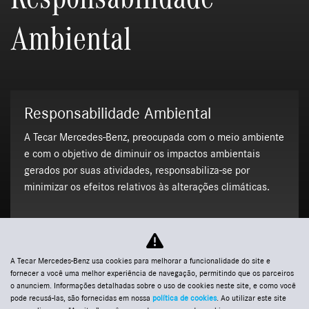
Ambiental
Responsabilidade Ambiental
A Tecar Mercedes-Benz, preocupada com o meio ambiente
e com o objetivo de diminuir os impactos ambientais
gerados por suas atividades, responsabiliza-se por
minimizar os efeitos relativos às alterações climáticas.
A Tecar Mercedes-Benz usa cookies para melhorar a funcionalidade do site e
fornecer a você uma melhor experiência de navegação, permitindo que os parceiros
o anunciem. Informações detalhadas sobre o uso de cookies neste site, e como você
pode recusá-las, são fornecidas em nossa
política de cookies
. Ao utilizar este site