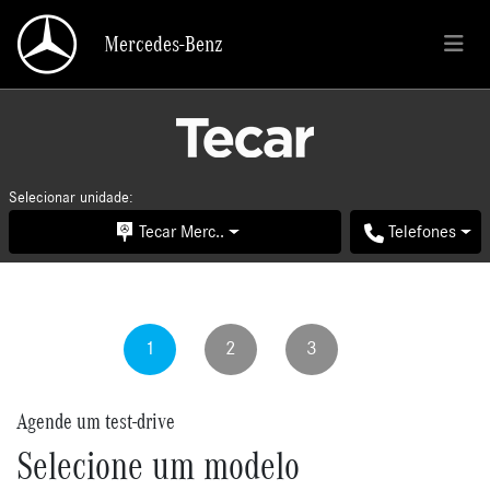
Mercedes-Benz
Mercedes-Benz
Selecionar unidade:
Tecar Merc..
Telefones
1
2
3
Agende um test-drive
Selecione um modelo